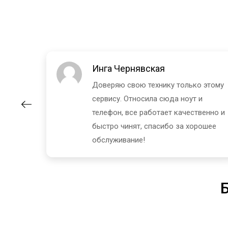
Инга Чернявская
 и
Доверяю свою технику только этому
а, цена
сервису. Относила сюда ноут и
авилась
телефон, все работает качественно и
быстро чинят, спасибо за хорошее
обслуживание!