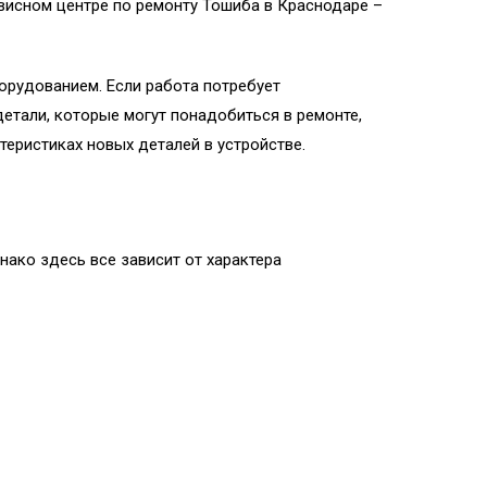
рвисном центре по ремонту Тошиба в Краснодаре –
орудованием. Если работа потребует
детали, которые могут понадобиться в ремонте,
ктеристиках новых деталей в устройстве.
ако здесь все зависит от характера