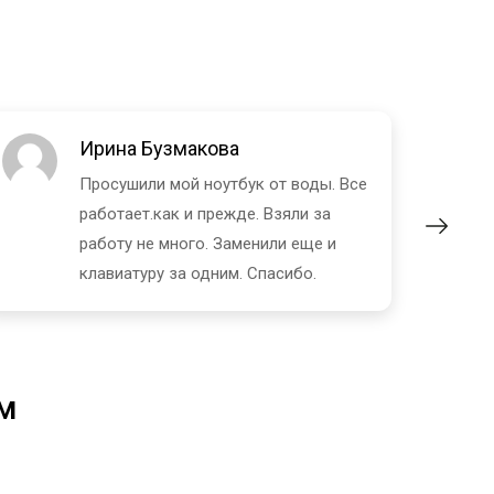
Ирина Бузмакова
Просушили мой ноутбук от воды. Все
работает.как и прежде. Взяли за
работу не много. Заменили еще и
клавиатуру за одним. Спасибо.
м