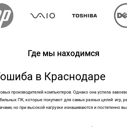
Где мы находимся
Тошиба в Краснодаре
ровых производителей компьютеров. Однако она успела завоева
бильных ПК, которые покупают для самых разных целей: игр, 
чами, но при высокой нагрузке изнашиваются и постепенно вых