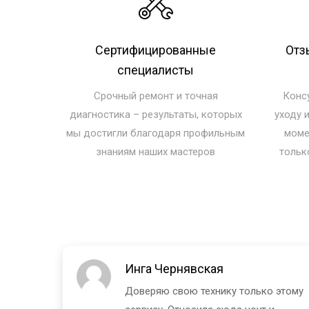
Сертифицированные
Отз
специалисты
Срочный ремонт и точная
Конс
диагностика – результаты, которых
уходу 
мы достигли благодаря профильным
моме
знаниям наших мастеров
тольк
Инга Чернявская
 и
Доверяю свою технику только этому