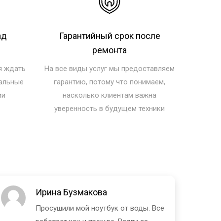
ад
Гарантийный срок после
ремонта
я ждать
На все виды услуг мы предоставляем
нальные
гарантию, потому что понимаем,
ии
насколько клиентам важна
уверенность в будущем техники
Ирина Бузмакова
Просушили мой ноутбук от воды. Все