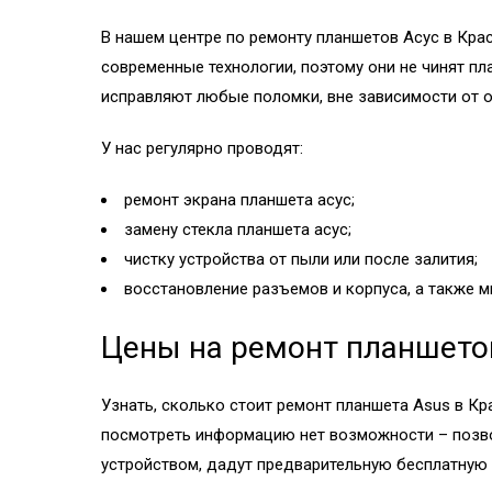
В нашем центре по ремонту планшетов Асус в Кра
современные технологии, поэтому они не чинят п
исправляют любые поломки, вне зависимости от о
У нас регулярно проводят:
ремонт экрана планшета асус;
замену стекла планшета асус;
чистку устройства от пыли или после залития;
восстановление разъемов и корпуса, а также м
Цены на ремонт планшето
Узнать, сколько стоит ремонт планшета Asus в Кр
посмотреть информацию нет возможности – позвон
устройством, дадут предварительную бесплатную