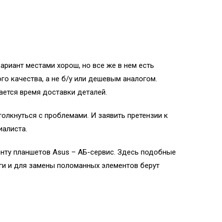
ариант местами хорош, но все же в нем есть
го качества, а не б/у или дешевым аналогом.
ается время доставки деталей.
толкнуться с проблемами. И заявить претензии к
иалиста.
онту планшетов Asus – АБ-сервис. Здесь подобные
ги и для замены поломанных элементов берут