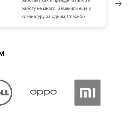
работает.как и прежде. Взяли за
работу не много. Заменили еще и
клавиатуру за одним. Спасибо.
м