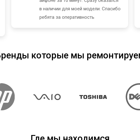
айфоне за 10 минут. Сразу оказался
в наличии для моей модели. Спасибо
ребята за оперативность
Бренды которые мы ремонтируе
Где мы находимся