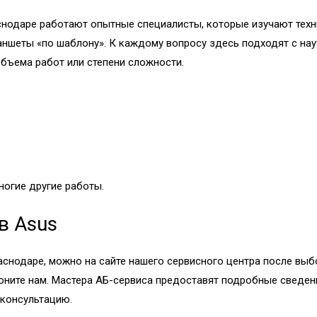
снодаре работают опытные специалисты, которые изучают техни
ланшеты «по шаблону». К каждому вопросу здесь подходят с на
бъема работ или степени сложности.
ногие другие работы.
в Asus
аснодаре, можно на сайте нашего сервисного центра после выб
ите нам. Мастера АБ-сервиса предоставят подробные сведения
 консультацию.