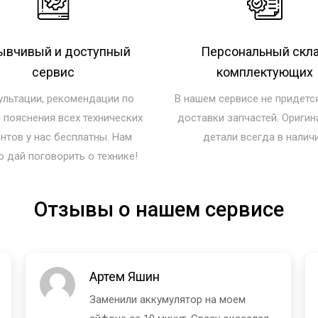
ывчивый и доступный
Персональный скл
сервис
комплектующих
ультации, рекомендации по
В нашем сервисе не придетс
и пояснения всех технических
доставки запчастей. Ориги
нтов у нас бесплатны. Нам
детали всегда в налич
о дай поговорить о технике!
Отзывы о нашем сервисе
Артем Яшин
Заменили аккумулятор на моем