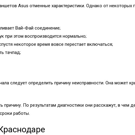
ланшетов Asus отменные характеристики. Однако от некоторы
вливает Вай-Фай соединение;
вук при этом воспроизводится нормально;
 спустя некоторое время вовсе перестает включаться;
ть тачпад;
чала следует определить причину неисправности. Она может кр
 причину. По результатам диагностики они расскажут, в чем д
 сроки работы.
 Краснодаре