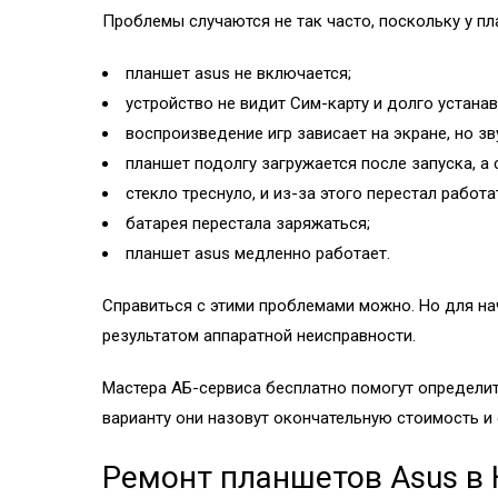
Проблемы случаются не так часто, поскольку у п
планшет asus не включается;
устройство не видит Сим-карту и долго устана
воспроизведение игр зависает на экране, но з
планшет подолгу загружается после запуска, а
стекло треснуло, и из-за этого перестал работа
батарея перестала заряжаться;
планшет asus медленно работает.
Справиться с этими проблемами можно. Но для на
результатом аппаратной неисправности.
Мастера АБ-сервиса бесплатно помогут определить
варианту они назовут окончательную стоимость и
Ремонт планшетов Asus в