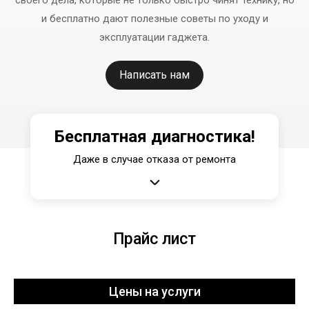
и бесплатно дают полезные советы по уходу и
эксплуатации гаджета.
Написать нам
Бесплатная диагностика!
Даже в случае отказа от ремонта
Прайс лист
Цены на услуги