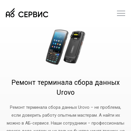
Ремонт терминала сбора данных
Urovo
Ремонт терминала сбора данных Urovo – не проблема,
если доверить работу опытным мастерам. А найти их
можно в АБ-сервисе. Наши сотрудники – профессионалы
своего дела, которые не только быстро чинят технику, но