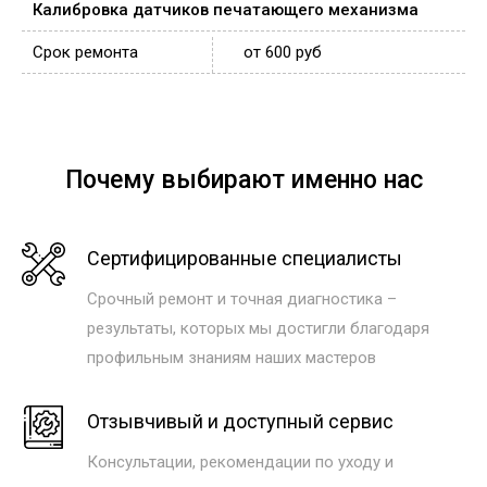
Калибровка датчиков печатающего механизма
от 600 руб
Почему выбирают именно нас
Сертифицированные специалисты
Срочный ремонт и точная диагностика –
результаты, которых мы достигли благодаря
профильным знаниям наших мастеров
Отзывчивый и доступный сервис
Консультации, рекомендации по уходу и